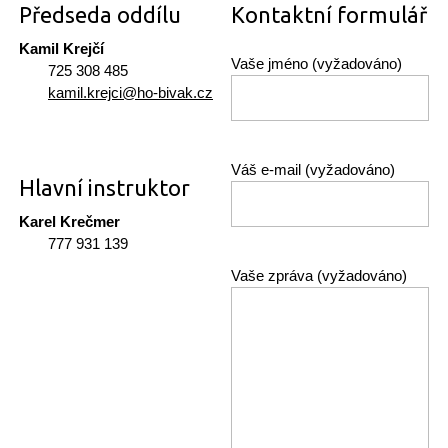
Předseda oddílu
Kontaktní formulář
Kamil Krejčí
Vaše jméno (vyžadováno)
725 308 485
kamil.krejci@ho-bivak.cz
Váš e-mail (vyžadováno)
Hlavní instruktor
Karel Krečmer
777 931 139
Vaše zpráva (vyžadováno)