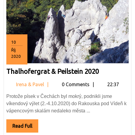
10
Říj
2020
10.10.2020
Thalhoferg
Thalhofergrat & Peilstein 2020
&
Irena
Irena & Pavel
0 Comments
22:37
Peilstein
&
2020
Protože písek v Čechách byl mokrý, podnikli jsme
Pavel
víkendový výlet (2.-4.10.2020) do Rakouska pod Vídeň k
vápencovým skalám nedaleko města ...
Read
Read Full
Full