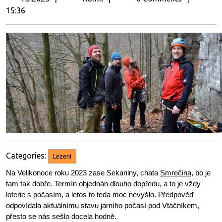
15:36
Categories:
Lezení
Na Velikonoce roku 2023 zase Sekaniny, chata
Smrečina
, bo je
tam tak dobře. Termín objednán dlouho dopředu, a to je vždy
loterie s počasím, a letos to teda moc nevyšlo. Předpověď
odpovídala aktuálnímu stavu jarního počasí pod Vtáčníkem,
přesto se nás sešlo docela hodně.