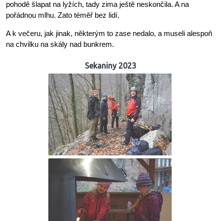
pohodě šlapat na lyžích, tady zima ještě neskončila. A na
pořádnou mlhu. Zato téměř bez lidí.
A k večeru, jak jinak, některým to zase nedalo, a museli alespoň
na chvilku na skály nad bunkrem.
Sekaniny 2023