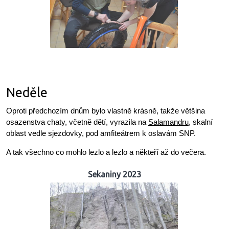
Neděle
Oproti předchozím dnům bylo vlastně krásně, takže většina
osazenstva chaty, včetně dětí, vyrazila na
Salamandru
, skalní
oblast vedle sjezdovky, pod amfiteátrem k oslavám SNP.
A tak všechno co mohlo lezlo a lezlo a někteří až do večera.
Sekaniny 2023