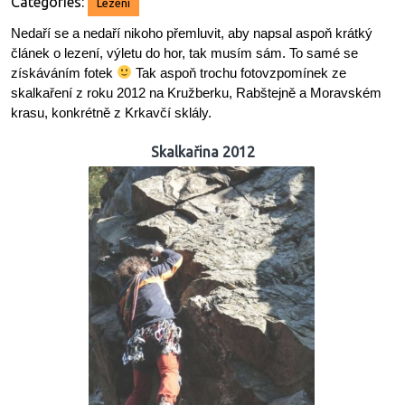
Categories:
Lezení
Nedaří se a nedaří nikoho přemluvit, aby napsal aspoň krátký
článek o lezení, výletu do hor, tak musím sám. To samé se
získáváním fotek
Tak aspoň trochu fotovzpomínek ze
skalkaření z roku 2012 na Kružberku, Rabštejně a Moravském
krasu, konkrétně z Krkavčí sklály.
Skalkařina 2012