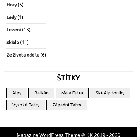
(6)
Hory
(1)
Ledy
(13)
Lezení
(11)
Skialp
(6)
Ze života oddílu
ŠTÍTKY
Alpy
Balkán
Malá Fatra
Ski-Alp toulky
Vysoké Tatry
Západní Tatry
Magazine WordPress Theme
© KK 2019 - 2026