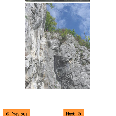
Navigace
Previous post:
Next post:
Previous
Next