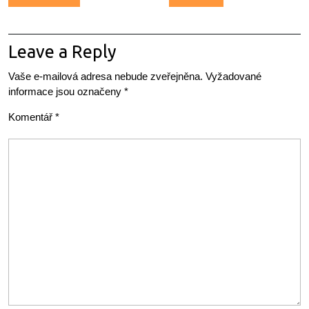
pro
příspěvek
Leave a Reply
Vaše e-mailová adresa nebude zveřejněna.
Vyžadované
informace jsou označeny
*
Komentář
*