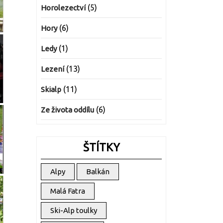
(5)
Horolezectví
(6)
Hory
(1)
Ledy
(13)
Lezení
(11)
Skialp
(6)
Ze života oddílu
ŠTÍTKY
Alpy
Balkán
Malá Fatra
Ski-Alp toulky