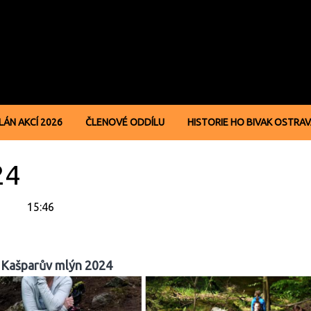
LÁN AKCÍ 2026
ČLENOVÉ ODDÍLU
HISTORIE HO BIVAK OSTRA
24
15:46
Kašparův mlýn 2024