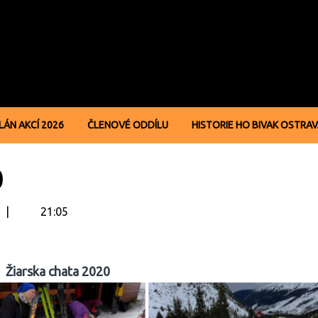
LÁN AKCÍ 2026
ČLENOVÉ ODDÍLU
HISTORIE HO BIVAK OSTRA
0
21:05
Žiarska chata 2020