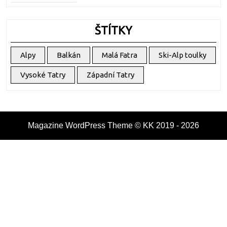
ŠTÍTKY
Alpy
Balkán
Malá Fatra
Ski-Alp toulky
Vysoké Tatry
Západní Tatry
Magazine WordPress Theme
© KK 2019 - 2026