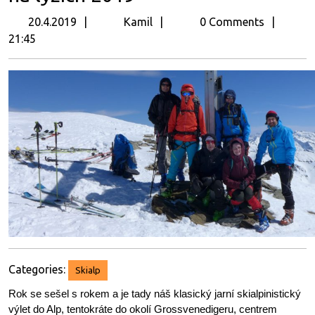
20.4.2019
Kamil
20.4.2019
Kamil
0 Comments
21:45
Categories:
Skialp
Rok se sešel s rokem a je tady náš klasický jarní skialpinistický
výlet do Alp, tentokráte do okolí Grossvenedigeru, centrem