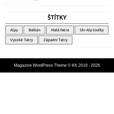
ŠTÍTKY
Alpy
Balkán
Malá Fatra
Ski-Alp toulky
Vysoké Tatry
Západní Tatry
Magazine WordPress Theme
© KK 2019 - 2026