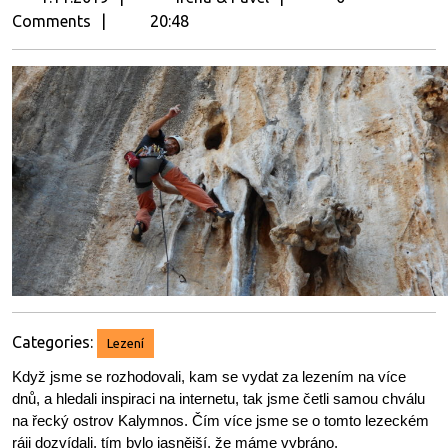
&
Comments
20:48
Pavel
Categories:
Lezení
Když jsme se rozhodovali, kam se vydat za lezením na více
dnů, a hledali inspiraci na internetu, tak jsme četli samou chválu
na řecký ostrov Kalymnos. Čím více jsme se o tomto lezeckém
ráji dozvídali, tím bylo jasnější, že máme vybráno.